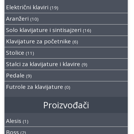
Električni klaviri
(19)
Aranžeri
(10)
Solo klavijature i sintisajzeri
(16)
Klavijature za početnike
(6)
Stolice
(11)
Stalci za klavijature i klavire
(9)
Pedale
(9)
Futrole za klavijature
(0)
Proizvođači
Alesis
(1)
Boss
(2)